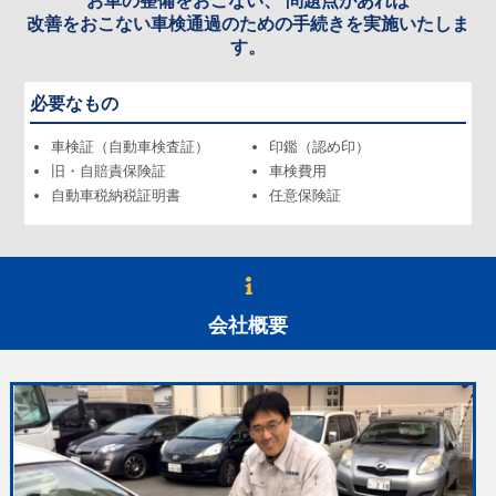
お車の整備をおこない、 問題点があれば
改善をおこない車検通過のための手続きを実施いたしま
す。
必要なもの
車検証（自動車検査証）
印鑑（認め印）
旧・自賠責保険証
車検費用
自動車税納税証明書
任意保険証
会社概要