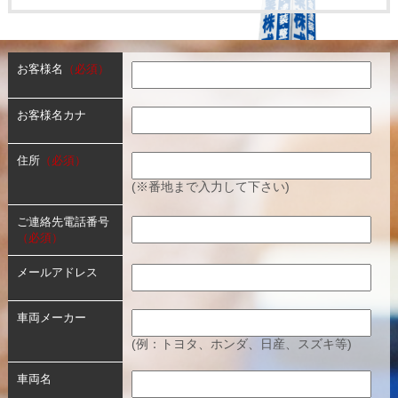
お客様名
（必須）
お客様名カナ
住所
（必須）
(※番地まで入力して下さい)
ご連絡先電話番号
（必須）
メールアドレス
車両メーカー
(例：トヨタ、ホンダ、日産、スズキ等)
車両名