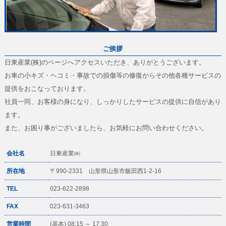
ご挨拶
日東産業(株)のページへアクセスいただき、ありがとうございます。
お車の小キズ・ヘコミ・事故での損傷等の修復からその他各種サービスの
提供をおこなっております。
社員一同、お客様の身になり、しっかりしたサービスの提供に自信があり
ます。
また、お困り事がございましたら、お気軽にお問い合わせください。
会社名
日東産業㈱
所在地
〒990-2331 山形県山形市飯田西1-2-16
TEL
023-622-2898
FAX
023-631-3463
営業時間
(基本) 08:15 ～ 17:30