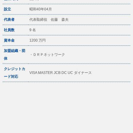
設立
昭和40年04月
代表者
代表取締役 佐藤 森夫
社員数
9 名
資本金
1200 万円
加盟組織・団
・ＤＲＰネットワーク
体
クレジットカ
VISA MASTER JCB DC UC ダイナース
ード対応