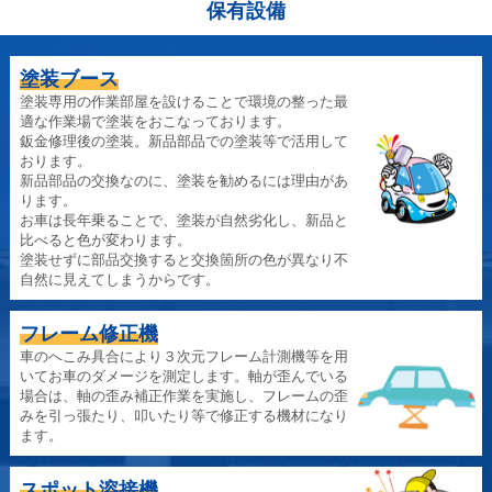
保有設備
塗装ブース
塗装専用の作業部屋を設けることで環境の整った最
適な作業場で塗装をおこなっております。
鈑金修理後の塗装。新品部品での塗装等で活用して
おります。
新品部品の交換なのに、塗装を勧めるには理由があ
ります。
お車は長年乗ることで、塗装が自然劣化し、新品と
比べると色が変わります。
塗装せずに部品交換すると交換箇所の色が異なり不
自然に見えてしまうからです。
フレーム修正機
車のへこみ具合により３次元フレーム計測機等を用
いてお車のダメージを測定します。軸が歪んでいる
場合は、軸の歪み補正作業を実施し、フレームの歪
みを引っ張たり、叩いたり等で修正する機材になり
ます。
スポット溶接機