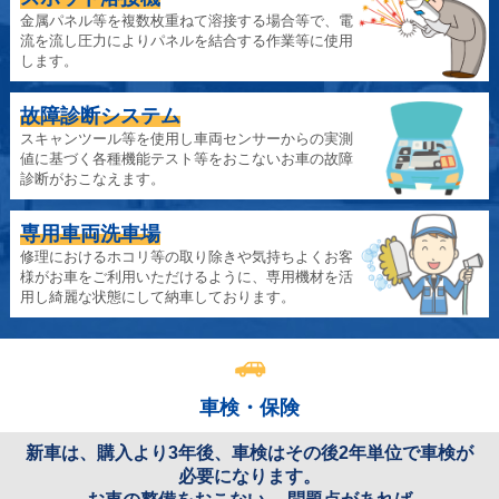
金属パネル等を複数枚重ねて溶接する場合等で、電
流を流し圧力によりパネルを結合する作業等に使用
します。
故障診断システム
スキャンツール等を使用し車両センサーからの実測
値に基づく各種機能テスト等をおこないお車の故障
診断がおこなえます。
専用車両洗車場
修理におけるホコリ等の取り除きや気持ちよくお客
様がお車をご利用いただけるように、専用機材を活
用し綺麗な状態にして納車しております。
車検・保険
新車は、購入より3年後、車検はその後2年単位で車検が
必要になります。